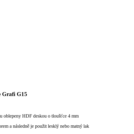
e Grafi G15
sou oblepeny HDF deskou o tloušťce 4 mm
rem a následně je použit lesklý nebo matný lak