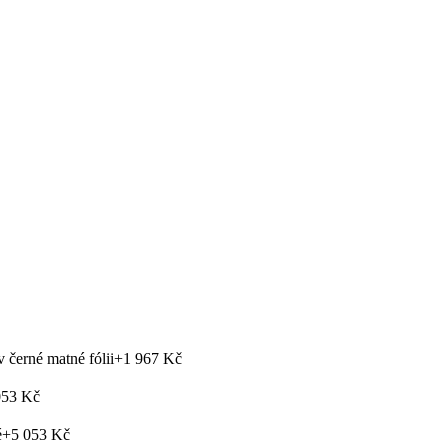
černé matné fólii
+1 967 Kč
053 Kč
é
+5 053 Kč