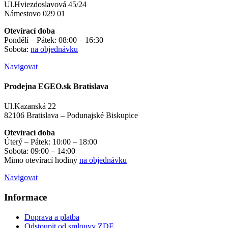
Ul.Hviezdoslavová 45/24
Námestovo 029 01
Otevírací doba
Pondělí – Pátek: 08:00 – 16:30
Sobota:
na objednávku
Navigovat
Prodejna EGEO.sk Bratislava
Ul.Kazanská 22
82106 Bratislava – Podunajské Biskupice
Otevírací doba
Úterý – Pátek: 10:00 – 18:00
Sobota: 09:00 – 14:00
Mimo otevírací hodiny
na objednávku
Navigovat
Informace
Doprava a platba
Odstoupit od smlouvy ZDE