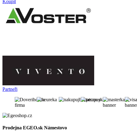
Koupit
Partneři
Prodejna EGEO.sk Námestovo