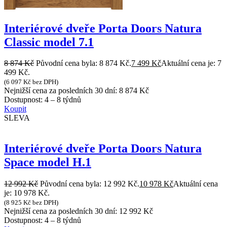
Interiérové dveře Porta Doors Natura
Classic model 7.1
8 874
Kč
Původní cena byla: 8 874 Kč.
7 499
Kč
Aktuální cena je: 7
499 Kč.
(
6 097
Kč
bez DPH)
Nejnižší cena za posledních 30 dní:
8 874
Kč
Dostupnost:
4 – 8 týdnů
Koupit
SLEVA
Interiérové dveře Porta Doors Natura
Space model H.1
12 992
Kč
Původní cena byla: 12 992 Kč.
10 978
Kč
Aktuální cena
je: 10 978 Kč.
(
8 925
Kč
bez DPH)
Nejnižší cena za posledních 30 dní:
12 992
Kč
Dostupnost:
4 – 8 týdnů