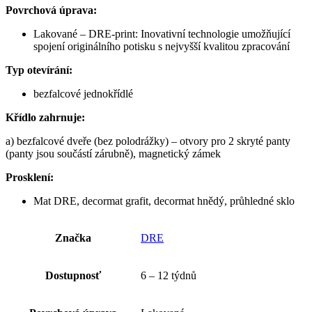
Povrchová úprava:
Lakované – DRE-print: Inovativní technologie umožňující
spojení originálního potisku s nejvyšší kvalitou zpracování
Typ otevírání:
bezfalcové jednokřídlé
Křídlo zahrnuje:
a) bezfalcové dveře (bez polodrážky) – otvory pro 2 skryté panty
(panty jsou součástí zárubně), magnetický zámek
Prosklení:
Mat DRE, decormat grafit, decormat hnědý, průhledné sklo
Značka
DRE
Dostupnosť
6 – 12 týdnů