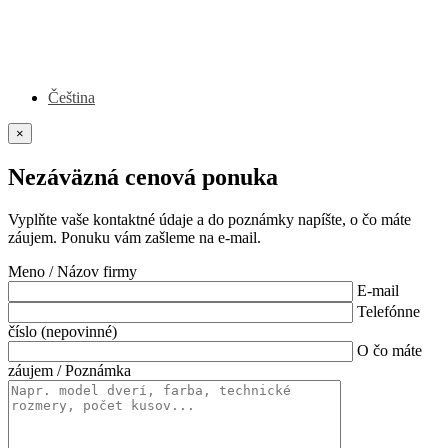
Čeština
×
Nezáväzná cenová ponuka
Vyplňte vaše kontaktné údaje a do poznámky napíšte, o čo máte
záujem. Ponuku vám zašleme na e-mail.
Meno / Názov firmy
E-mail
Telefónne
číslo (nepovinné)
O čo máte
záujem / Poznámka