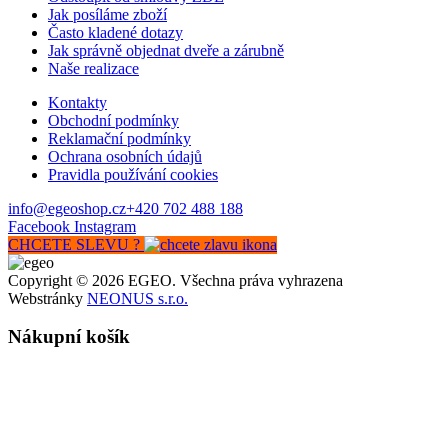
Jak posíláme zboží
Často kladené dotazy
Jak správně objednat dveře a zárubně
Naše realizace
Kontakty
Obchodní podmínky
Reklamační podmínky
Ochrana osobních údajů
Pravidla používání cookies
info@egeoshop.cz
+420 702 488 188
Facebook
Instagram
CHCETE SLEVU ?
Copyright © 2026 EGEO. Všechna práva vyhrazena
Webstránky
NEONUS s.r.o.
Nákupní košík