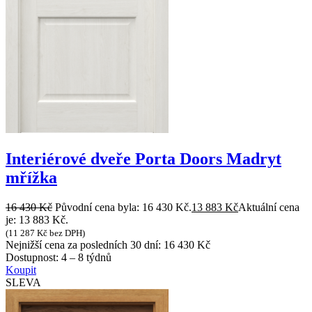
Interiérové dveře Porta Doors Madryt
mřížka
16 430
Kč
Původní cena byla: 16 430 Kč.
13 883
Kč
Aktuální cena
je: 13 883 Kč.
(
11 287
Kč
bez DPH)
Nejnižší cena za posledních 30 dní:
16 430
Kč
Dostupnost:
4 – 8 týdnů
Koupit
SLEVA