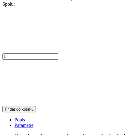
Spolu:
Přidat do košíku
Popis
Parametre