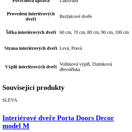
Povrchová úprava
Lakovaná
Provedení interiérových
Bezfalcové dveře
dveří
Šířka interiérových dveří
60 cm, 70 cm, 80 cm, 90 cm, 100 cm
Strana interiérových dveří
Levá, Pravá
Voštinová výplň, Dutinková
Výplň interiérových dveří
dřevotříska
Související produkty
SLEVA
Interiérové dveře Porta Doors Decor
model M