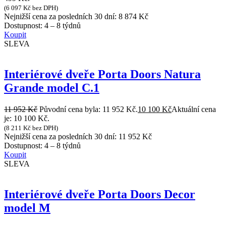
(
6 097
Kč
bez DPH)
Nejnižší cena za posledních 30 dní:
8 874
Kč
Dostupnost:
4 – 8 týdnů
Koupit
SLEVA
Interiérové dveře Porta Doors Natura
Grande model C.1
11 952
Kč
Původní cena byla: 11 952 Kč.
10 100
Kč
Aktuální cena
je: 10 100 Kč.
(
8 211
Kč
bez DPH)
Nejnižší cena za posledních 30 dní:
11 952
Kč
Dostupnost:
4 – 8 týdnů
Koupit
SLEVA
Interiérové dveře Porta Doors Decor
model M