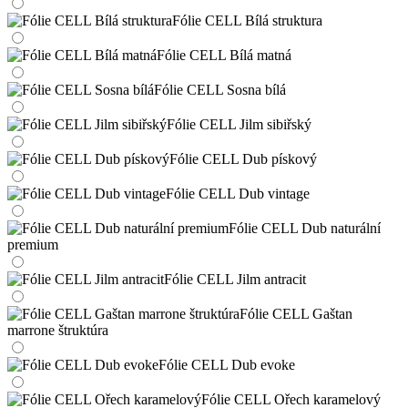
Fólie CELL Bílá struktura
Fólie CELL Bílá matná
Fólie CELL Sosna bílá
Fólie CELL Jilm sibiřský
Fólie CELL Dub pískový
Fólie CELL Dub vintage
Fólie CELL Dub naturální
premium
Fólie CELL Jilm antracit
Fólie CELL Gaštan
marrone štruktúra
Fólie CELL Dub evoke
Fólie CELL Ořech karamelový