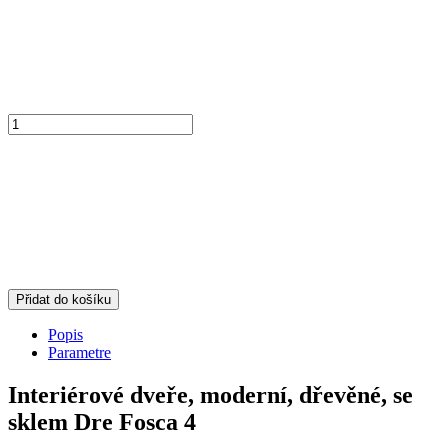
Přidat do košíku
Popis
Parametre
Interiérové dveře, moderní, dřevěné, se
sklem Dre Fosca 4