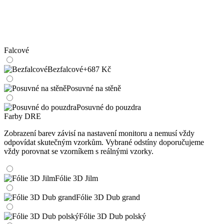
Falcové
Bezfalcové
+687 Kč
Posuvné na stěně
Posuvné do pouzdra
Farby DRE
Zobrazení barev závisí na nastavení monitoru a nemusí vždy
odpovídat skutečným vzorkům. Vybrané odstíny doporučujeme
vždy porovnat se vzorníkem s reálnými vzorky.
Fólie 3D Jilm
Fólie 3D Dub grand
Fólie 3D Dub polský