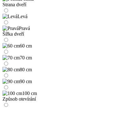
Strana dveří
Levá
Pravá
Šířka dveří
60 cm
70 cm
80 cm
90 cm
100 cm
Způsob otevírání