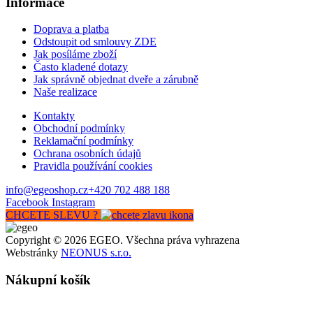
Informace
Doprava a platba
Odstoupit od smlouvy ZDE
Jak posíláme zboží
Často kladené dotazy
Jak správně objednat dveře a zárubně
Naše realizace
Kontakty
Obchodní podmínky
Reklamační podmínky
Ochrana osobních údajů
Pravidla používání cookies
info@egeoshop.cz
+420 702 488 188
Facebook
Instagram
CHCETE SLEVU ?
Copyright © 2026 EGEO. Všechna práva vyhrazena
Webstránky
NEONUS s.r.o.
Nákupní košík