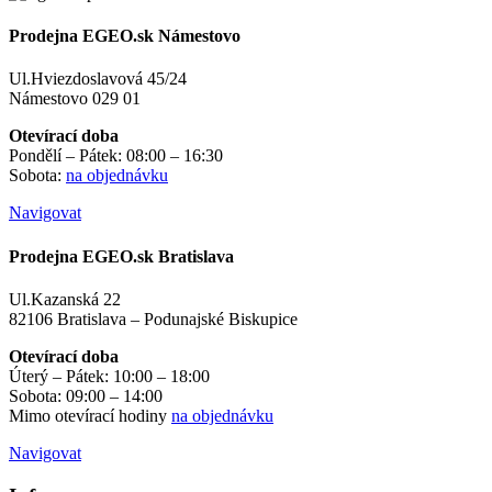
Prodejna EGEO.sk Námestovo
Ul.Hviezdoslavová 45/24
Námestovo 029 01
Otevírací doba
Pondělí – Pátek: 08:00 – 16:30
Sobota:
na objednávku
Navigovat
Prodejna EGEO.sk Bratislava
Ul.Kazanská 22
82106 Bratislava – Podunajské Biskupice
Otevírací doba
Úterý – Pátek: 10:00 – 18:00
Sobota: 09:00 – 14:00
Mimo otevírací hodiny
na objednávku
Navigovat