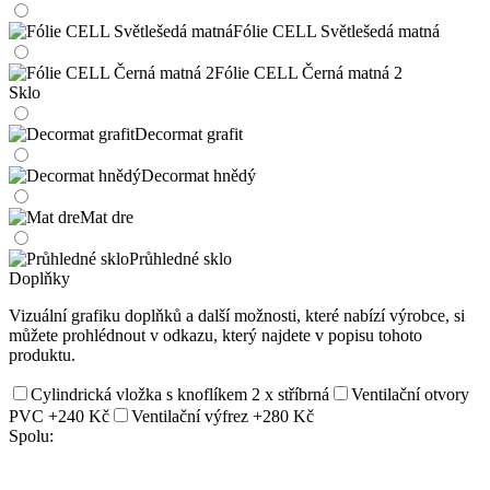
Fólie CELL Světlešedá matná
Fólie CELL Černá matná 2
Sklo
Decormat grafit
Decormat hnědý
Mat dre
Průhledné sklo
Doplňky
Vizuální grafiku doplňků a další možnosti, které nabízí výrobce, si
můžete prohlédnout v odkazu, který najdete v popisu tohoto
produktu.
Cylindrická vložka s knoflíkem 2 x stříbrná
Ventilační otvory
PVC
+240 Kč
Ventilační výfrez
+280 Kč
Spolu: