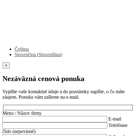
Čeština
Slovenčina
(
Slovenština
)
×
Nezáväzná cenová ponuka
Vyplňte vaše kontaktné údaje a do poznámky napíšte, o čo máte
záujem. Ponuku vám zašleme na e-mail.
Meno / Názov firmy
E-mail
Telefónne
číslo (nepovinné)