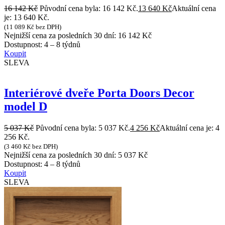
16 142
Kč
Původní cena byla: 16 142 Kč.
13 640
Kč
Aktuální cena
je: 13 640 Kč.
(
11 089
Kč
bez DPH)
Nejnižší cena za posledních 30 dní:
16 142
Kč
Dostupnost:
4 – 8 týdnů
Koupit
SLEVA
Interiérové dveře Porta Doors Decor
model D
5 037
Kč
Původní cena byla: 5 037 Kč.
4 256
Kč
Aktuální cena je: 4
256 Kč.
(
3 460
Kč
bez DPH)
Nejnižší cena za posledních 30 dní:
5 037
Kč
Dostupnost:
4 – 8 týdnů
Koupit
SLEVA