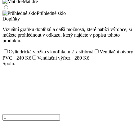
Mat dre
Průhledné sklo
Doplňky
Vizuální grafiku doplňků a další možnosti, které nabízí výrobce, si
můžete prohlédnout v odkazu, který najdete v popisu tohoto
produktu.
Cylindrická vložka s knoflíkem 2 x stříbrná
Ventilační otvory
PVC
+240 Kč
Ventilační výfrez
+280 Kč
Spolu: