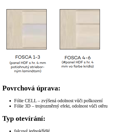
Povrchová úprava:
Fólie CELL – zvýšená odolnost vůči poškození
Fólie 3D – trojrozměrný efekt, odolnost vůči otěru
Typ otevírání:
falcové jednokřídlé