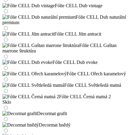
Fólie CELL Dub vintage
Fólie CELL Dub naturální
premium
Fólie CELL Jilm antracit
Fólie CELL Gaštan
marrone štruktúra
Fólie CELL Dub evoke
Fólie CELL Ořech karamelový
Fólie CELL Světlešedá matná
Fólie CELL Černá matná 2
Sklo
Decormat grafit
Decormat hnědý