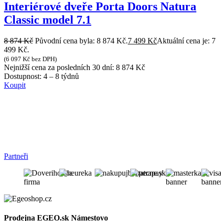
Interiérové dveře Porta Doors Natura
Classic model 7.1
8 874
Kč
Původní cena byla: 8 874 Kč.
7 499
Kč
Aktuální cena je: 7
499 Kč.
(
6 097
Kč
bez DPH)
Nejnižší cena za posledních 30 dní:
8 874
Kč
Dostupnost:
4 – 8 týdnů
Koupit
Partneři
Prodejna EGEO.sk Námestovo