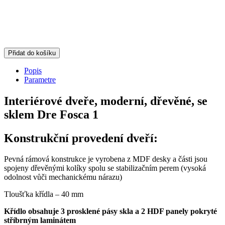
Přidat do košíku
Popis
Parametre
Interiérové dveře, moderní, dřevěné, se
sklem Dre Fosca 1
Konstrukční provedení dveří:
Pevná rámová konstrukce je vyrobena z MDF desky a části jsou
spojeny dřevěnými kolíky spolu se stabilizačním perem (vysoká
odolnost vůči mechanickému nárazu)
Tloušťka křídla – 40 mm
Křídlo obsahuje 3 prosklené pásy skla a 2 HDF panely pokryté
stříbrným laminátem