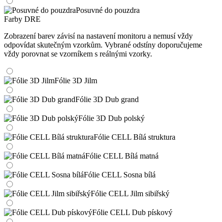
Posuvné do pouzdra
Farby DRE
Zobrazení barev závisí na nastavení monitoru a nemusí vždy
odpovídat skutečným vzorkům. Vybrané odstíny doporučujeme
vždy porovnat se vzorníkem s reálnými vzorky.
Fólie 3D Jilm
Fólie 3D Dub grand
Fólie 3D Dub polský
Fólie CELL Bílá struktura
Fólie CELL Bílá matná
Fólie CELL Sosna bílá
Fólie CELL Jilm sibiřský
Fólie CELL Dub pískový