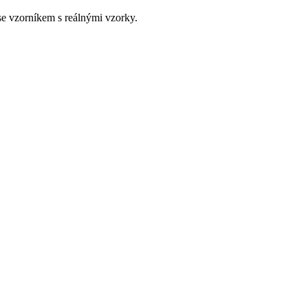
e vzorníkem s reálnými vzorky.