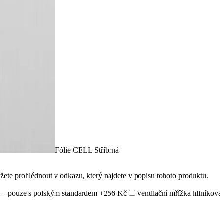
Fólie CELL Stříbrná
ůžete prohlédnout v odkazu, který najdete v popisu tohoto produktu.
 – pouze s polským standardem
+256 Kč
Ventilační mřížka hliníkov