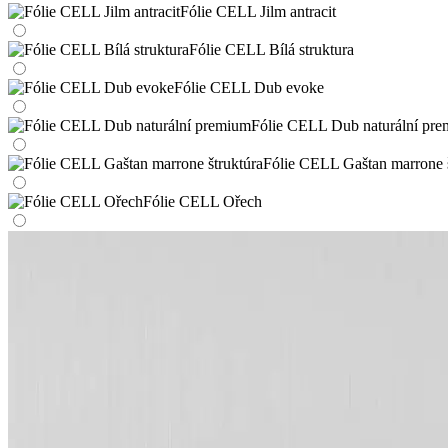
Fólie CELL Jilm antracit
Fólie CELL Bílá struktura
Fólie CELL Dub evoke
Fólie CELL Dub naturální pr
Fólie CELL Gaštan marrone š
Fólie CELL Ořech