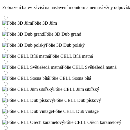
Zobrazení barev závisí na nastavení monitoru a nemusí vždy odpoví
Fólie 3D Jilm
Fólie 3D Dub grand
Fólie 3D Dub polský
Fólie CELL Bílá matná
Fólie CELL Světlešedá matná
Fólie CELL Sosna bílá
Fólie CELL Jilm sibiřský
Fólie CELL Dub pískový
Fólie CELL Dub vintage
Fólie CELL Ořech karamelový