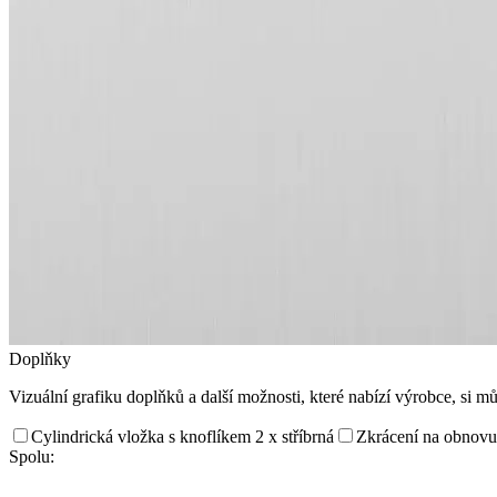
Doplňky
Vizuální grafiku doplňků a další možnosti, které nabízí výrobce, si m
Cylindrická vložka s knoflíkem 2 x stříbrná
Zkrácení na obnovu
Spolu: