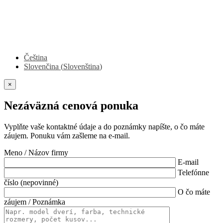
Čeština
Slovenčina
(
Slovenština
)
×
Nezáväzná cenová ponuka
Vyplňte vaše kontaktné údaje a do poznámky napíšte, o čo máte
záujem. Ponuku vám zašleme na e-mail.
Meno / Názov firmy
E-mail
Telefónne
číslo (nepovinné)
O čo máte
záujem / Poznámka