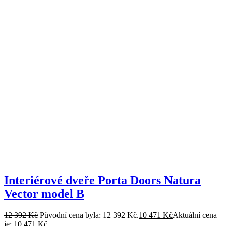
Interiérové dveře Porta Doors Natura
Vector model B
12 392
Kč
Původní cena byla: 12 392 Kč.
10 471
Kč
Aktuální cena
je: 10 471 Kč.