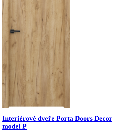
Interiérové dveře Porta Doors Decor
model P