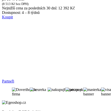
(
8 513
Kč
bez DPH)
Nejnižší cena za posledních 30 dní:
12 392
Kč
Dostupnost:
4 – 8 týdnů
Koupit
Partneři