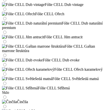
Fólie CELL Dub vintage
Fólie CELL Ořech
Fólie CELL Dub naturální
premium
Fólie CELL Jilm antracit
Fólie CELL Gaštan
marrone štruktúra
Fólie CELL Dub evoke
Fólie CELL Ořech karamelový
Fólie CELL Světlešedá matná
Fólie CELL Stříbrná
Sklo
Činčila