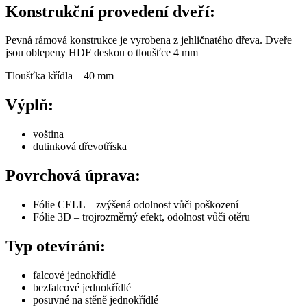
Konstrukční provedení dveří:
Pevná rámová konstrukce je vyrobena z jehličnatého dřeva. Dveře
jsou oblepeny HDF deskou o tloušťce 4 mm
Tloušťka křídla – 40 mm
Výplň:
voština
dutinková dřevotříska
Povrchová úprava:
Fólie CELL – zvýšená odolnost vůči poškození
Fólie 3D – trojrozměrný efekt, odolnost vůči otěru
Typ otevírání:
falcové jednokřídlé
bezfalcové jednokřídlé
posuvné na stěně jednokřídlé