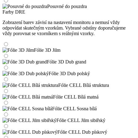
Posuvné do pouzdra
Farby DRE
Zobrazení barev závisí na nastavení monitoru a nemusí vždy
odpovídat skutečným vzorkům. Vybrané odstíny doporučujeme
vždy porovnat se vzorníkem s reálnými vzorky.
Fólie 3D Jilm
Fólie 3D Dub grand
Fólie 3D Dub polský
Fólie CELL Bílá struktura
Fólie CELL Bílá matná
Fólie CELL Sosna bílá
Fólie CELL Jilm sibiřský
Fólie CELL Dub pískový