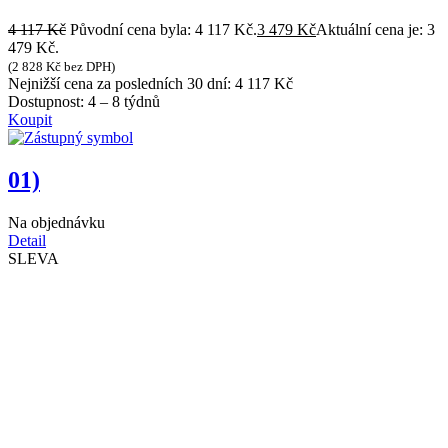
4 117
Kč
Původní cena byla: 4 117 Kč.
3 479
Kč
Aktuální cena je: 3
479 Kč.
(
2 828
Kč
bez DPH)
Nejnižší cena za posledních 30 dní:
4 117
Kč
Dostupnost:
4 – 8 týdnů
Koupit
01)
Na objednávku
Detail
SLEVA