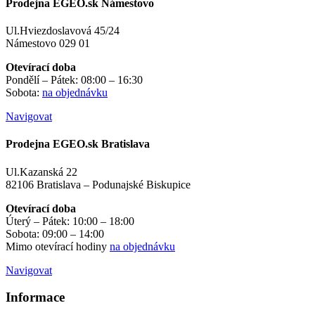
Prodejna EGEO.sk Námestovo
Ul.Hviezdoslavová 45/24
Námestovo 029 01
Otevírací doba
Pondělí – Pátek: 08:00 – 16:30
Sobota:
na objednávku
Navigovat
Prodejna EGEO.sk Bratislava
Ul.Kazanská 22
82106 Bratislava – Podunajské Biskupice
Otevírací doba
Úterý – Pátek: 10:00 – 18:00
Sobota: 09:00 – 14:00
Mimo otevírací hodiny
na objednávku
Navigovat
Informace