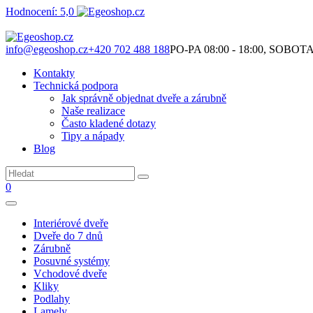
Hodnocení: 5,0
Není to jen o produktech. Je to o prostoru, který spolu vytváříme.
info@egeoshop.cz
+420 702 488 188
PO-PA 08:00 - 18:00, SOBOTA 0
Kontakty
Technická podpora
Jak správně objednat dveře a zárubně
Naše realizace
Často kladené dotazy
Tipy a nápady
Blog
0
Interiérové dveře
Dveře do 7 dnů
Zárubně
Posuvné systémy
Vchodové dveře
Kliky
Podlahy
Lamely