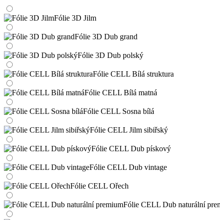
Fólie 3D Jilm
Fólie 3D Dub grand
Fólie 3D Dub polský
Fólie CELL Bílá struktura
Fólie CELL Bílá matná
Fólie CELL Sosna bílá
Fólie CELL Jilm sibiřský
Fólie CELL Dub pískový
Fólie CELL Dub vintage
Fólie CELL Ořech
Fólie CELL Dub naturální pr