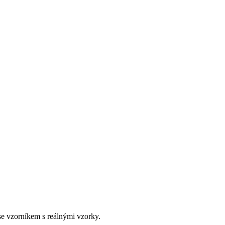
e vzorníkem s reálnými vzorky.