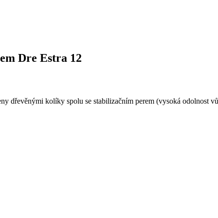
klem Dre Estra 12
eny dřevěnými kolíky spolu se stabilizačním perem (vysoká odolnost 