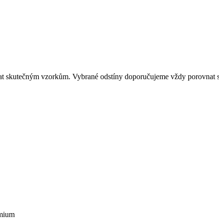
dat skutečným vzorkům. Vybrané odstíny doporučujeme vždy porovnat s
emium