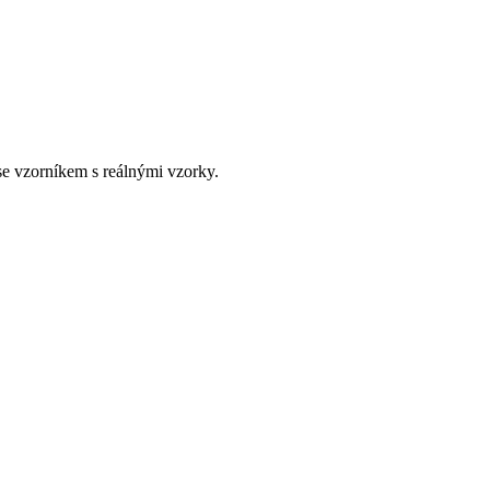
e vzorníkem s reálnými vzorky.