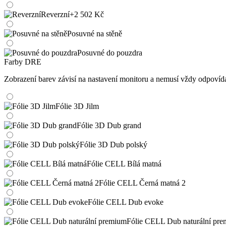
Reverzní
+2 502 Kč
Posuvné na stěně
Posuvné do pouzdra
Farby DRE
Zobrazení barev závisí na nastavení monitoru a nemusí vždy odpoví
Fólie 3D Jilm
Fólie 3D Dub grand
Fólie 3D Dub polský
Fólie CELL Bílá matná
Fólie CELL Černá matná 2
Fólie CELL Dub evoke
Fólie CELL Dub naturální pr