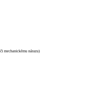
vůči mechanickému nárazu)