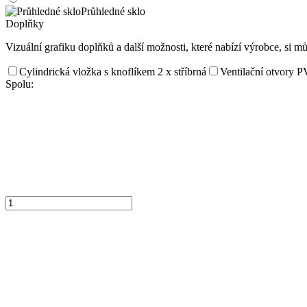
Průhledné sklo
Doplňky
Vizuální grafiku doplňků a další možnosti, které nabízí výrobce, si m
Cylindrická vložka s knoflíkem 2 x stříbrná
Ventilační otvory 
Spolu: