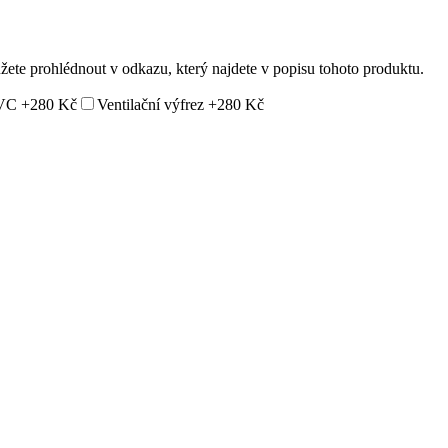
ůžete prohlédnout v odkazu, který najdete v popisu tohoto produktu.
PVC
+280 Kč
Ventilační výfrez
+280 Kč