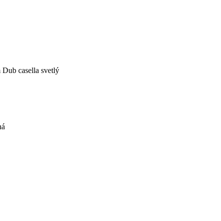
Dub casella svetlý
ná