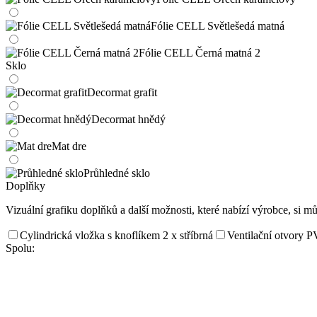
Fólie CELL Světlešedá matná
Fólie CELL Černá matná 2
Sklo
Decormat grafit
Decormat hnědý
Mat dre
Průhledné sklo
Doplňky
Vizuální grafiku doplňků a další možnosti, které nabízí výrobce, si m
Cylindrická vložka s knoflíkem 2 x stříbrná
Ventilační otvory 
Spolu: