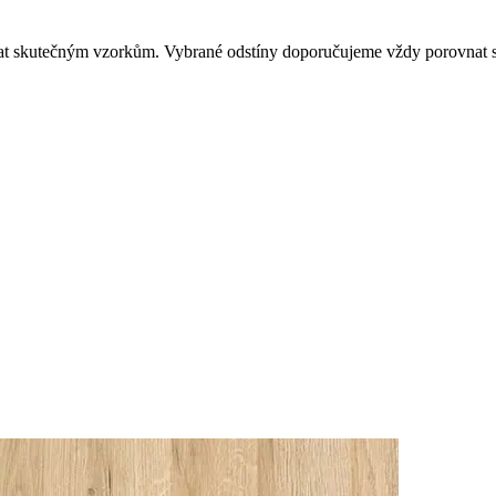
dat skutečným vzorkům. Vybrané odstíny doporučujeme vždy porovnat s