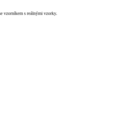
e vzorníkem s reálnými vzorky.