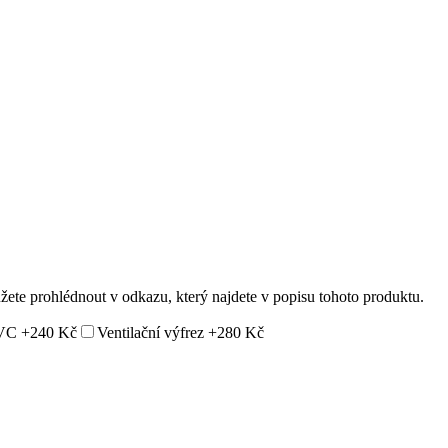
ůžete prohlédnout v odkazu, který najdete v popisu tohoto produktu.
PVC
+240 Kč
Ventilační výfrez
+280 Kč