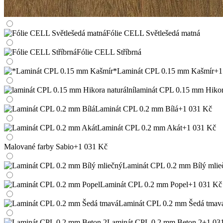
Fólie CELL Světlešedá matná
Fólie CELL Stříbrná
*Laminát CPL 0.15 mm Kašmír
+1
laminát CPL 0.15 mm Hikora
Laminát CPL 0.2 mm Bílá
+1 031 Kč
Laminát CPL 0.2 mm Akát
+1 031 Kč
Malované farby Sabio
+1 031 Kč
Laminát CPL 0.2 mm Bílý mlie
Laminát CPL 0.2 mm Popel
+1 031 Kč
Laminát CPL 0.2 mm Šedá tmav
Laminát CPL 0.2 mm Beton 2
+1 03