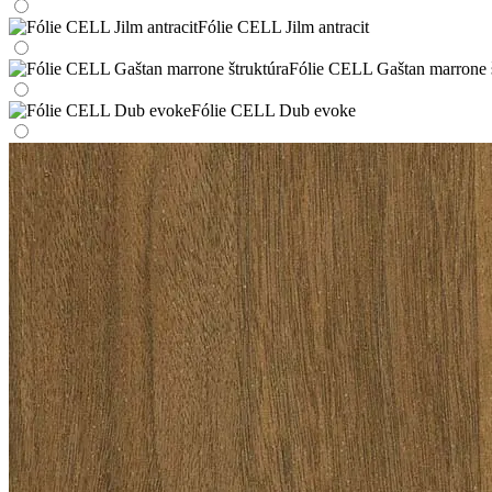
Fólie CELL Jilm antracit
Fólie CELL Gaštan marrone š
Fólie CELL Dub evoke