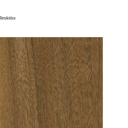
truktúra