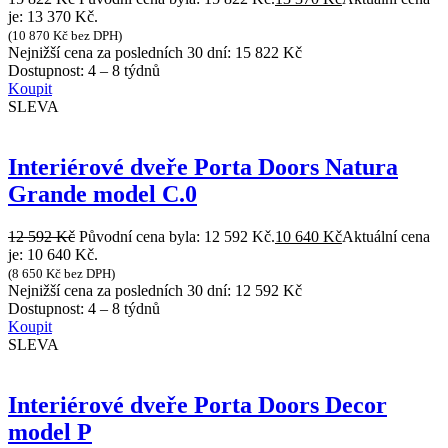
je: 13 370 Kč.
(
10 870
Kč
bez DPH)
Nejnižší cena za posledních 30 dní:
15 822
Kč
Dostupnost:
4 – 8 týdnů
Koupit
SLEVA
Interiérové dveře Porta Doors Natura
Grande model C.0
12 592
Kč
Původní cena byla: 12 592 Kč.
10 640
Kč
Aktuální cena
je: 10 640 Kč.
(
8 650
Kč
bez DPH)
Nejnižší cena za posledních 30 dní:
12 592
Kč
Dostupnost:
4 – 8 týdnů
Koupit
SLEVA
Interiérové dveře Porta Doors Decor
model P