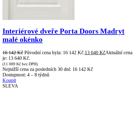
Interiérové dveře Porta Doors Madryt
malé okénko
16 142
Kč
Původní cena byla: 16 142 Kč.
13 640
Kč
Aktuální cena
je: 13 640 Kč.
(
11 089
Kč
bez DPH)
Nejnižší cena za posledních 30 dní:
16 142
Kč
Dostupnost:
4 – 8 týdnů
Koupit
SLEVA