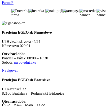
Partneři
Prodejna EGEO.sk Námestovo
Ul.Hviezdoslavová 45/24
Námestovo 029 01
Otevírací doba
Pondělí – Pátek: 08:00 – 16:30
Sobota:
na objednávku
Navigovat
Prodejna EGEO.sk Bratislava
Ul.Kazanská 22
82106 Bratislava – Podunajské Biskupice
Otevírací doba
Úterý – Pátek: 10:00 – 18:00