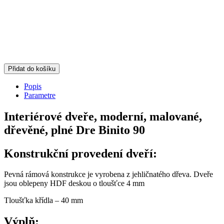
Přidat do košíku
Popis
Parametre
Interiérové dveře, moderní, malované,
dřevěné, plné Dre Binito 90
Konstrukční provedení dveří:
Pevná rámová konstrukce je vyrobena z jehličnatého dřeva. Dveře
jsou oblepeny HDF deskou o tloušťce 4 mm
Tloušťka křídla – 40 mm
Výplň: