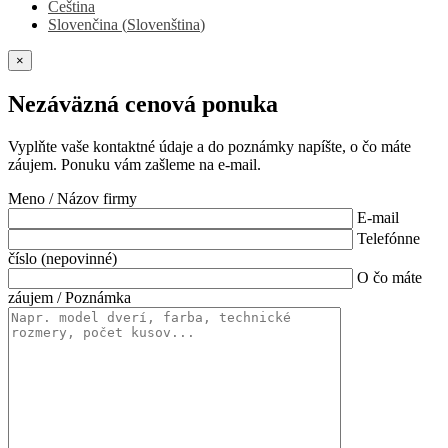
Čeština
Slovenčina
(
Slovenština
)
×
Nezáväzná cenová ponuka
Vyplňte vaše kontaktné údaje a do poznámky napíšte, o čo máte
záujem. Ponuku vám zašleme na e-mail.
Meno / Názov firmy
E-mail
Telefónne
číslo (nepovinné)
O čo máte
záujem / Poznámka