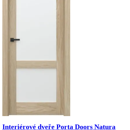
Interiérové dveře Porta Doors Natura