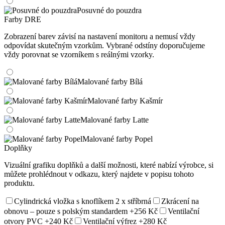
Posuvné do pouzdra
Farby DRE
Zobrazení barev závisí na nastavení monitoru a nemusí vždy
odpovídat skutečným vzorkům. Vybrané odstíny doporučujeme
vždy porovnat se vzorníkem s reálnými vzorky.
Malované farby Bílá
Malované farby Kašmír
Malované farby Latte
Malované farby Popel
Doplňky
Vizuální grafiku doplňků a další možnosti, které nabízí výrobce, si
můžete prohlédnout v odkazu, který najdete v popisu tohoto
produktu.
Cylindrická vložka s knoflíkem 2 x stříbrná
Zkrácení na
obnovu – pouze s polským standardem
+256 Kč
Ventilační
otvory PVC
+240 Kč
Ventilační výfrez
+280 Kč