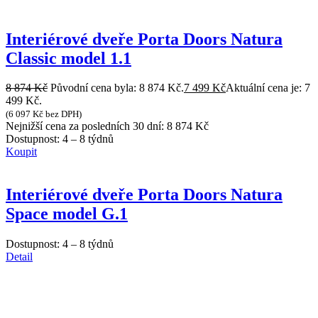
Interiérové dveře Porta Doors Natura
Classic model 1.1
8 874
Kč
Původní cena byla: 8 874 Kč.
7 499
Kč
Aktuální cena je: 7
499 Kč.
(
6 097
Kč
bez DPH)
Nejnižší cena za posledních 30 dní:
8 874
Kč
Dostupnost:
4 – 8 týdnů
Koupit
Interiérové dveře Porta Doors Natura
Space model G.1
Dostupnost:
4 – 8 týdnů
Detail