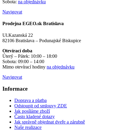
Sobota:
na objednávku
Navigovat
Prodejna EGEO.sk Bratislava
Ul.Kazanská 22
82106 Bratislava – Podunajské Biskupice
Otevírací doba
Úterý – Pátek: 10:00 – 18:00
Sobota: 09:00 – 14:00
Mimo otevírací hodiny
na objednávku
Navigovat
Informace
Doprava a platba
Odstoupit od smlouvy ZDE
Jak posíláme zboží
Často kladené dotazy
Jak správně objednat dveře a zárubně
Naše realizace