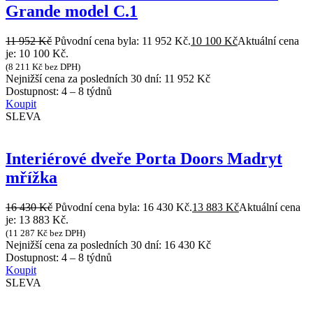
Grande model C.1
11 952
Kč
Původní cena byla: 11 952 Kč.
10 100
Kč
Aktuální cena
je: 10 100 Kč.
(
8 211
Kč
bez DPH)
Nejnižší cena za posledních 30 dní:
11 952
Kč
Dostupnost:
4 – 8 týdnů
Koupit
SLEVA
Interiérové dveře Porta Doors Madryt
mřížka
16 430
Kč
Původní cena byla: 16 430 Kč.
13 883
Kč
Aktuální cena
je: 13 883 Kč.
(
11 287
Kč
bez DPH)
Nejnižší cena za posledních 30 dní:
16 430
Kč
Dostupnost:
4 – 8 týdnů
Koupit
SLEVA