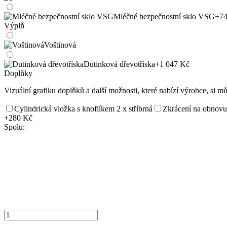
Mléčné bezpečnostní sklo VSG
+74
Výplň
Voštinová
Dutinková dřevotříska
+1 047 Kč
Doplňky
Vizuální grafiku doplňků a další možnosti, které nabízí výrobce, si m
Cylindrická vložka s knoflíkem 2 x stříbrná
Zkrácení na obnovu
+280 Kč
Spolu: