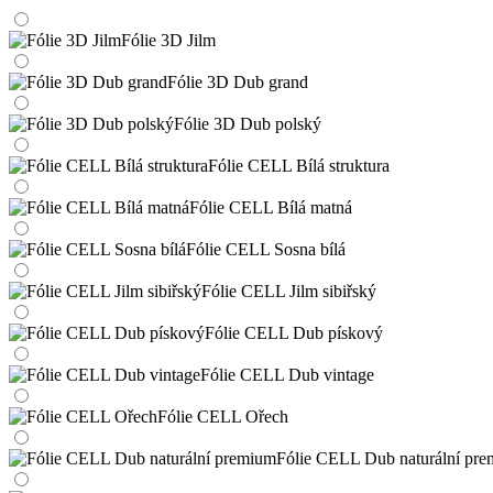
Fólie 3D Jilm
Fólie 3D Dub grand
Fólie 3D Dub polský
Fólie CELL Bílá struktura
Fólie CELL Bílá matná
Fólie CELL Sosna bílá
Fólie CELL Jilm sibiřský
Fólie CELL Dub pískový
Fólie CELL Dub vintage
Fólie CELL Ořech
Fólie CELL Dub naturální pr