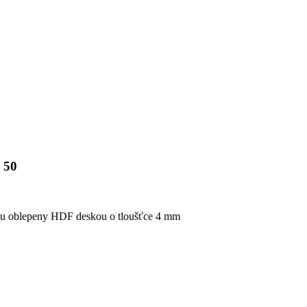
e 50
sou oblepeny HDF deskou o tloušťce 4 mm