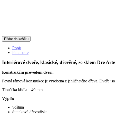
Přidat do košíku
Popis
Parametre
Interiérové dveře, klasické, dřevěné, se sklem Dre Art
Konstrukční provedení dveří:
Pevná rámová konstrukce je vyrobena z jehličnatého dřeva. Dveře j
Tloušťka křídla – 40 mm
Výplň:
voština
dutinková dřevotříska