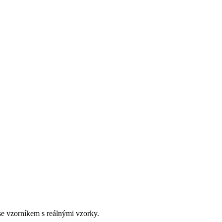
e vzorníkem s reálnými vzorky.