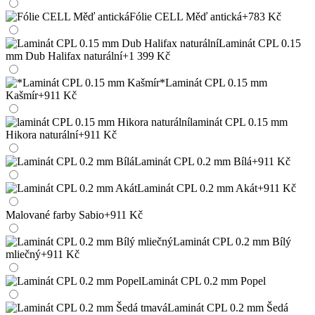
Fólie CELL Měď antická
+783 Kč
Laminát CPL 0.15
mm Dub Halifax naturální
+1 399 Kč
*Laminát CPL 0.15 mm
Kašmír
+911 Kč
laminát CPL 0.15 mm
Hikora naturální
+911 Kč
Laminát CPL 0.2 mm Bílá
+911 Kč
Laminát CPL 0.2 mm Akát
+911 Kč
Malované farby Sabio
+911 Kč
Laminát CPL 0.2 mm Bílý
mliečný
+911 Kč
Laminát CPL 0.2 mm Popel
Laminát CPL 0.2 mm Šedá