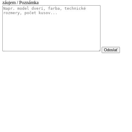
záujem / Poznámka