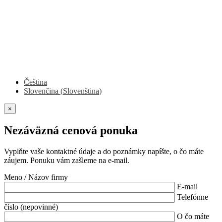
Čeština
Slovenčina
(
Slovenština
)
×
Nezáväzná cenová ponuka
Vyplňte vaše kontaktné údaje a do poznámky napíšte, o čo máte
záujem. Ponuku vám zašleme na e-mail.
Meno / Názov firmy
E-mail
Telefónne
číslo (nepovinné)
O čo máte