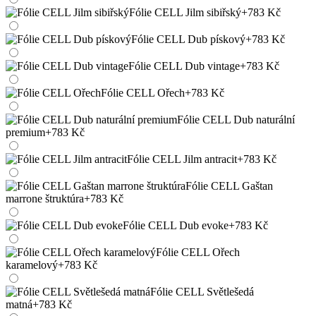
Fólie CELL Jilm sibiřský
+783 Kč
Fólie CELL Dub pískový
+783 Kč
Fólie CELL Dub vintage
+783 Kč
Fólie CELL Ořech
+783 Kč
Fólie CELL Dub naturální
premium
+783 Kč
Fólie CELL Jilm antracit
+783 Kč
Fólie CELL Gaštan
marrone štruktúra
+783 Kč
Fólie CELL Dub evoke
+783 Kč
Fólie CELL Ořech
karamelový
+783 Kč
Fólie CELL Světlešedá
matná
+783 Kč