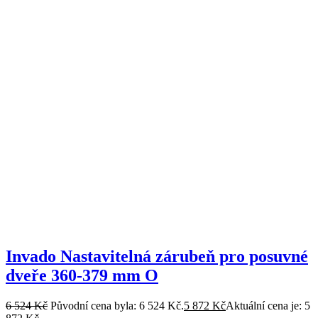
Invado Nastavitelná zárubeň pro posuvné
dveře 360-379 mm O
6 524
Kč
Původní cena byla: 6 524 Kč.
5 872
Kč
Aktuální cena je: 5