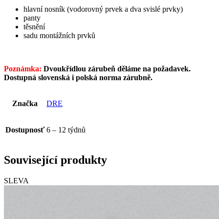
hlavní nosník (vodorovný prvek a dva svislé prvky)
panty
těsnění
sadu montážních prvků
Poznámka:
Dvoukřídlou zárubeň děláme na požadavek.
Dostupná slovenská i polská norma zárubně.
Značka
DRE
Dostupnosť
6 – 12 týdnů
Související produkty
SLEVA