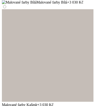
Malované farby Bílá
+3 030 Kč
Malované farby Kašmír
+3 030 Kč