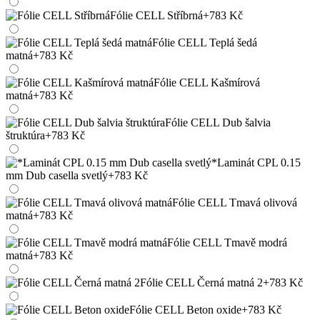
Fólie CELL Stříbrná
+783 Kč
Fólie CELL Teplá šedá
matná
+783 Kč
Fólie CELL Kašmírová
matná
+783 Kč
Fólie CELL Dub šalvia
štruktúra
+783 Kč
*Laminát CPL 0.15
mm Dub casella svetlý
+783 Kč
Fólie CELL Tmavá olivová
matná
+783 Kč
Fólie CELL Tmavě modrá
matná
+783 Kč
Fólie CELL Černá matná 2
+783 Kč
Fólie CELL Beton oxide
+783 Kč