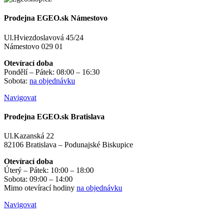
Prodejna EGEO.sk Námestovo
Ul.Hviezdoslavová 45/24
Námestovo 029 01
Otevírací doba
Pondělí – Pátek: 08:00 – 16:30
Sobota:
na objednávku
Navigovat
Prodejna EGEO.sk Bratislava
Ul.Kazanská 22
82106 Bratislava – Podunajské Biskupice
Otevírací doba
Úterý – Pátek: 10:00 – 18:00
Sobota: 09:00 – 14:00
Mimo otevírací hodiny
na objednávku
Navigovat