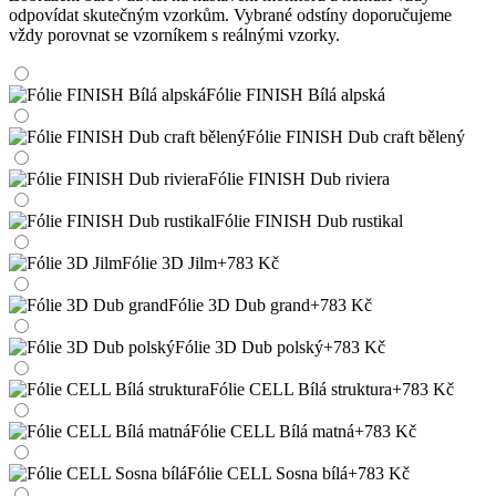
odpovídat skutečným vzorkům. Vybrané odstíny doporučujeme
vždy porovnat se vzorníkem s reálnými vzorky.
Fólie FINISH Bílá alpská
Fólie FINISH Dub craft bělený
Fólie FINISH Dub riviera
Fólie FINISH Dub rustikal
Fólie 3D Jilm
+783 Kč
Fólie 3D Dub grand
+783 Kč
Fólie 3D Dub polský
+783 Kč
Fólie CELL Bílá struktura
+783 Kč
Fólie CELL Bílá matná
+783 Kč
Fólie CELL Sosna bílá
+783 Kč