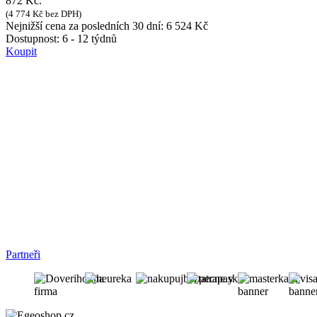
872 Kč.
(
4 774
Kč
bez DPH)
Nejnižší cena za posledních 30 dní:
6 524
Kč
Dostupnost:
6 - 12 týdnů
Koupit
Partneři