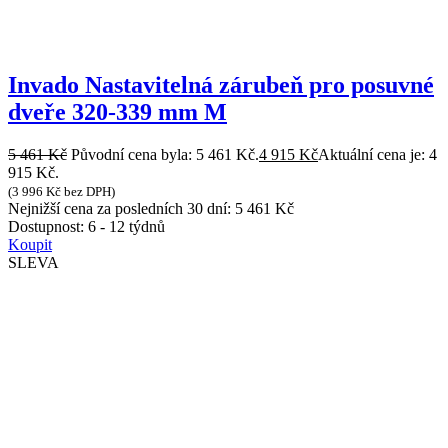
Invado Nastavitelná zárubeň pro posuvné
dveře 320-339 mm M
5 461
Kč
Původní cena byla: 5 461 Kč.
4 915
Kč
Aktuální cena je: 4
915 Kč.
(
3 996
Kč
bez DPH)
Nejnižší cena za posledních 30 dní:
5 461
Kč
Dostupnost:
6 - 12 týdnů
Koupit
SLEVA