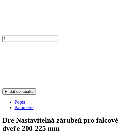
Přidat do košíku
Popis
Parametre
Dre Nastavitelná zárubeň pro falcové
dveře 200-225 mm