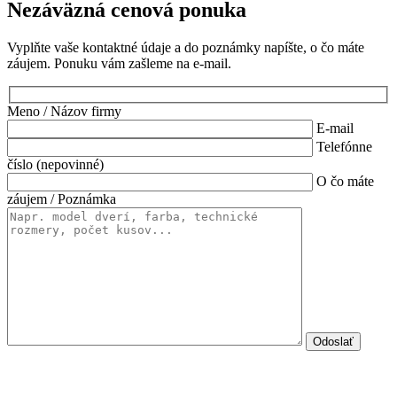
Nezáväzná cenová ponuka
Vyplňte vaše kontaktné údaje a do poznámky napíšte, o čo máte
záujem. Ponuku vám zašleme na e-mail.
Meno / Názov firmy
E-mail
Telefónne
číslo (nepovinné)
O čo máte
záujem / Poznámka