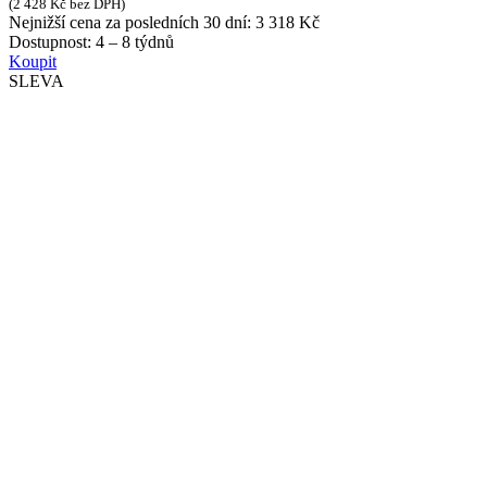
(
2 428
Kč
bez DPH)
Nejnižší cena za posledních 30 dní:
3 318
Kč
Dostupnost:
4 – 8 týdnů
Koupit
SLEVA