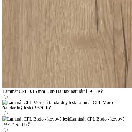
Laminát CPL 0.15 mm Dub Halifax naturální
+911 Kč
Laminát CPL Moro -
štandardný lesk
+3 670 Kč
Laminát CPL Bigio - kovový
lesk
+4 933 Kč