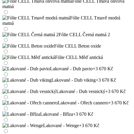
Fólie CELL Tmavá olivová
matná
Fólie CELL Tmavě modrá
matná
Fólie CELL Černá matná 2
Fólie CELL Beton oxide
Fólie CELL Měď antická
Lakované - Dub pavio
+3 670 Kč
Lakované - Dub viking
+3 670 Kč
Lakované - Dub vesnický
+3 670 Kč
Lakované - Ořech cannero
+3 670 Kč
Lakované - Bříza
+3 670 Kč
Lakované - Wenge
+3 670 Kč