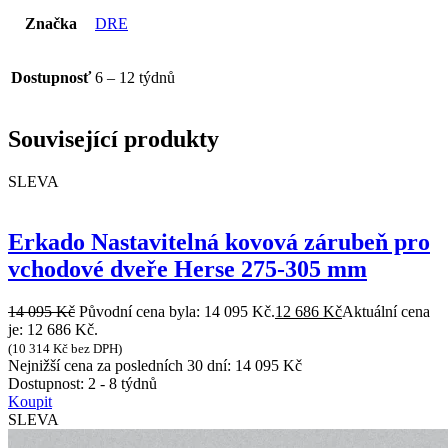
Značka
DRE
Dostupnosť
6 – 12 týdnů
Související produkty
SLEVA
Erkado Nastavitelná kovová zárubeň pro
vchodové dveře Herse 275-305 mm
14 095
Kč
Původní cena byla: 14 095 Kč.
12 686
Kč
Aktuální cena
je: 12 686 Kč.
(
10 314
Kč
bez DPH)
Nejnižší cena za posledních 30 dní:
14 095
Kč
Dostupnost:
2 - 8 týdnů
Koupit
SLEVA