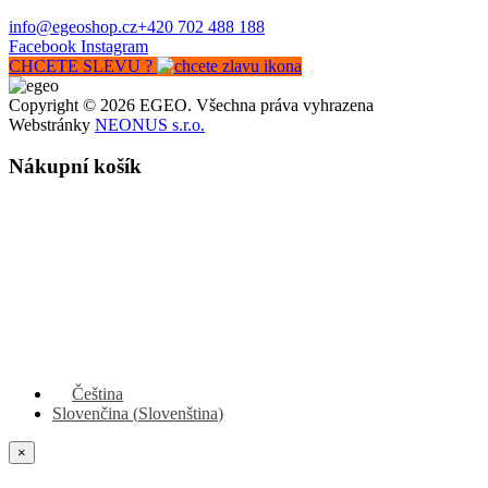
info@egeoshop.cz
+420 702 488 188
Facebook
Instagram
CHCETE SLEVU ?
Copyright © 2026 EGEO. Všechna práva vyhrazena
Webstránky
NEONUS s.r.o.
Nákupní košík
Čeština
Slovenčina
(
Slovenština
)
×