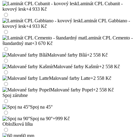
Laminát CPL Cubanit -
kovový lesk
+4 933 Kč
Laminát CPL Gabbiano -
kovový lesk
+4 933 Kč
Laminát CPL Cemento -
štandardný mat
+3 670 Kč
Malované farby Bílá
+2 558 Kč
Malované farby Kašmír
+2 558 Kč
Malované farby Latte
+2 558 Kč
Malované farby Popel
+2 558 Kč
Spoj zárubne
Spoj na 45°
Spoj na 90°
+999 Kč
Obložková lišta
60 mm