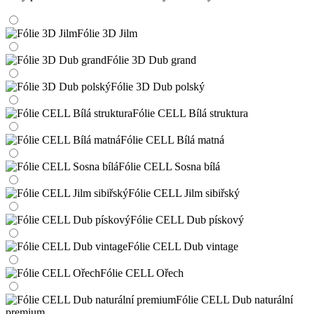
Fólie 3D Jilm
Fólie 3D Dub grand
Fólie 3D Dub polský
Fólie CELL Bílá struktura
Fólie CELL Bílá matná
Fólie CELL Sosna bílá
Fólie CELL Jilm sibiřský
Fólie CELL Dub pískový
Fólie CELL Dub vintage
Fólie CELL Ořech
Fólie CELL Dub naturální
premium