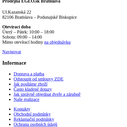
Prodejna EGEO.sk Bratislava
Ul.Kazanská 22
82106 Bratislava – Podunajské Biskupice
Otevírací doba
Úterý – Pátek: 10:00 – 18:00
Sobota: 09:00 – 14:00
Mimo otevírací hodiny
na objednávku
Navigovat
Informace
Doprava a platba
Odstoupit od smlouvy ZDE
Jak posíláme zboží
Často kladené dotazy
Jak správně objednat dveře a zárubně
Naše realizace
Kontakty
Obchodní podmínky
Reklamační podmínky
Ochrana osobních údajů