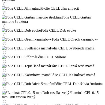
Fólie CELL Jilm antracit
Fólie CELL Gaštan
marrone štruktúra
Fólie CELL Dub evoke
Fólie CELL Ořech karamelový
Fólie CELL Světlešedá matná
Fólie CELL Stříbrná
Fólie CELL Teplá šedá matná
Fólie CELL Kašmírová matná
Fólie CELL Dub šalvia štruktúra
*Laminát CPL 0.15
mm Dub casella svetlý