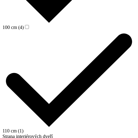
100 cm (4)
110 cm (1)
Strana interiérových dveří