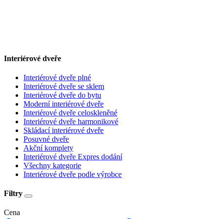
Interiérové dveře
Interiérové dveře plné
Interiérové dveře se sklem
Interiérové dveře do bytu
Moderní interiérové dveře
Interiérové dveře celoskleněné
Interiérové dveře harmonikové
Skládací interiérové dveře
Posuvné dveře
Akční komplety
Interiérové dveře Expres dodání
Všechny kategorie
Interiérové dveře podle výrobce
Filtry
Cena