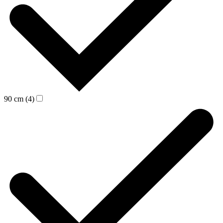
90 cm (4)