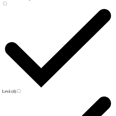
Levá (4)