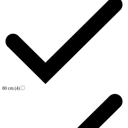
80 cm (4)