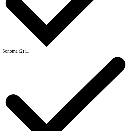
Sonoma (2)