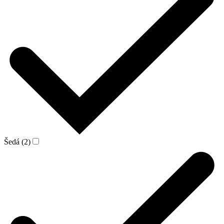
Šedá (2)