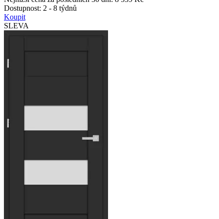
Dostupnost:
2 - 8 týdnů
Koupit
SLEVA