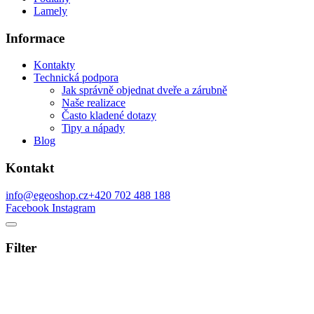
Lamely
Informace
Kontakty
Technická podpora
Jak správně objednat dveře a zárubně
Naše realizace
Často kladené dotazy
Tipy a nápady
Blog
Kontakt
info@egeoshop.cz
+420 702 488 188
Facebook
Instagram
Filter