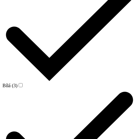
Bílá (3)