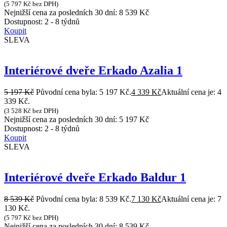
(
5 797
Kč
bez DPH)
Nejnižší cena za posledních 30 dní:
8 539
Kč
Dostupnost:
2 - 8 týdnů
Koupit
SLEVA
Interiérové dveře Erkado Azalia 1
5 197
Kč
Původní cena byla: 5 197 Kč.
4 339
Kč
Aktuální cena je: 4
339 Kč.
(
3 528
Kč
bez DPH)
Nejnižší cena za posledních 30 dní:
5 197
Kč
Dostupnost:
2 - 8 týdnů
Koupit
SLEVA
Interiérové dveře Erkado Baldur 1
8 539
Kč
Původní cena byla: 8 539 Kč.
7 130
Kč
Aktuální cena je: 7
130 Kč.
(
5 797
Kč
bez DPH)
Nejnižší cena za posledních 30 dní:
8 539
Kč