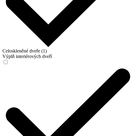
Celoskleněné dveře (1)
Výplň interiérových dveří