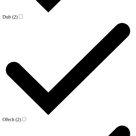
Dub (2)
Ořech (2)