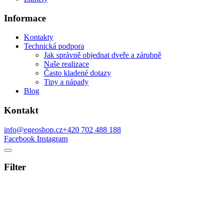
Informace
Kontakty
Technická podpora
Jak správně objednat dveře a zárubně
Naše realizace
Často kladené dotazy
Tipy a nápady
Blog
Kontakt
info@egeoshop.cz
+420 702 488 188
Facebook
Instagram
Filter