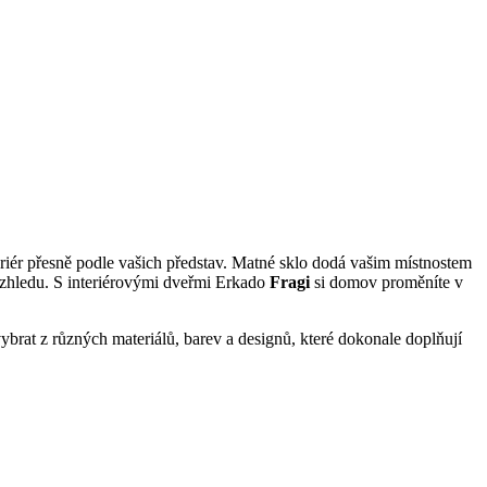
eriér přesně podle vašich představ. Matné sklo dodá vašim místnostem
vzhledu. S interiérovými dveřmi Erkado
Fragi
si domov proměníte v
vybrat z různých materiálů, barev a designů, které dokonale doplňují