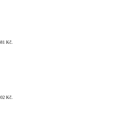
681 Kč.
202 Kč.