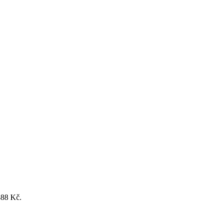
888 Kč.