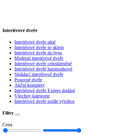
Interiérové dveře
Interiérové dveře plné
Interiérové dveře se sklem
Interiérové dveře do bytu
Moderní interiérové dveře
Interiérové dveře celoskleněné
Interiérové dveře harmonikové
Skládací interiérové dveře
Posuvné dveře
Akční komplety
Interiérové dveře Expres dodání
Všechny kategorie
Interiérové dveře podle výrobce
Filtry
Cena