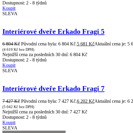
Dostupnost:
2 - 8 týdnů
Koupit
SLEVA
Interiérové dveře Erkado Fragi 5
6 804
Kč
Původní cena byla: 6 804 Kč.
5 681
Kč
Aktuální cena je: 5 
(
4 619
Kč
bez DPH)
Nejnižší cena za posledních 30 dní:
6 804
Kč
Dostupnost:
2 - 8 týdnů
Koupit
SLEVA
Interiérové dveře Erkado Fragi 7
7 427
Kč
Původní cena byla: 7 427 Kč.
6 202
Kč
Aktuální cena je: 6 
(
5 042
Kč
bez DPH)
Nejnižší cena za posledních 30 dní:
7 427
Kč
Dostupnost:
2 - 8 týdnů
Koupit
SLEVA